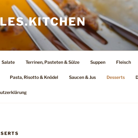
LES.KITCHEN
Salate
Terrinen, Pasteten & Sülze
Suppen
Fleisch
Pasta, Risotto & Knödel
Saucen & Jus
Desserts
D
utzerklärung
SSERTS