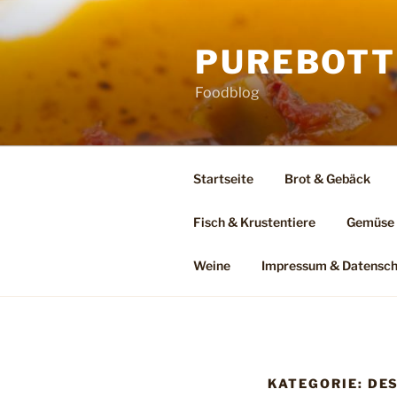
Zum
Inhalt
PUREBOTT
springen
Foodblog
Startseite
Brot & Gebäck
Fisch & Krustentiere
Gemüse
Weine
Impressum & Datensch
KATEGORIE:
DE