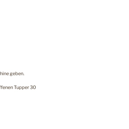
chine geben.
offenen Tupper 30