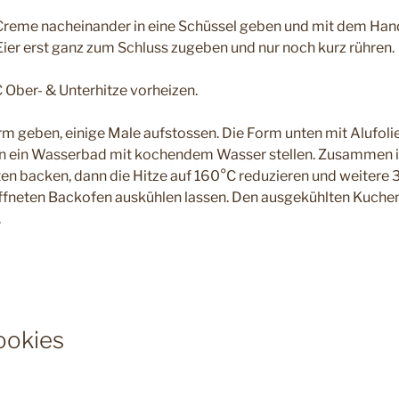
 Creme nacheinander in eine Schüssel geben und mit dem Han
ier erst ganz zum Schluss zugeben und nur noch kurz rühren.
Ober- & Unterhitze vorheizen.
rm geben, einige Male aufstossen. Die Form unten mit Alufoli
h ein ein Wasserbad mit kochendem Wasser stellen. Zusammen 
en backen, dann die Hitze auf 160°C reduzieren und weitere 
fneten Backofen auskühlen lassen. Den ausgekühlten Kuchen
.
ookies