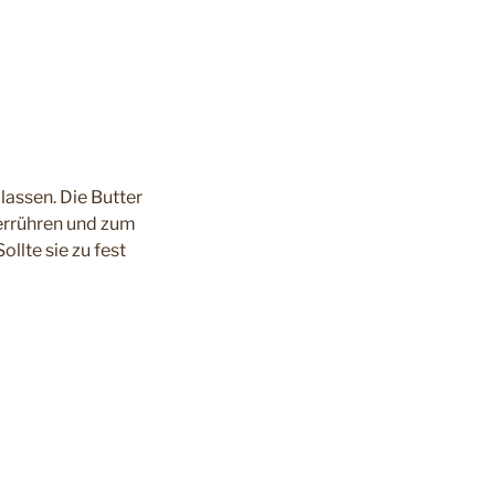
lassen. Die Butter
terrühren und zum
llte sie zu fest