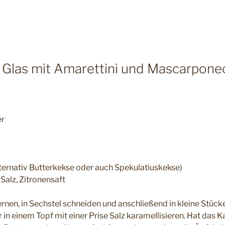
3
m Glas mit Amarettini und Mascarpon
er
ternativ Butterkekse oder auch Spekulatiuskekse)
 Salz, Zitronensaft
ernen, in Sechstel schneiden und anschließend in kleine Stüc
in einem Topf mit einer Prise Salz karamellisieren. Hat das 