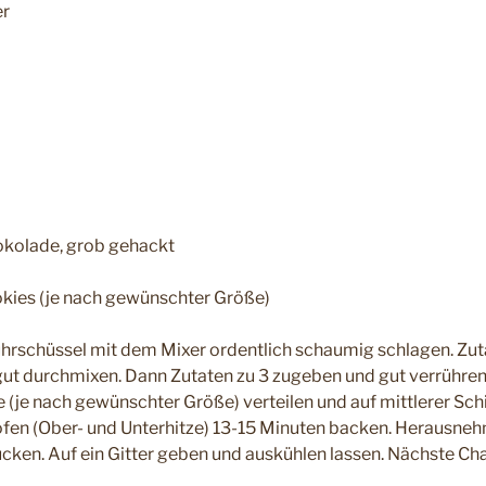
er
okolade, grob gehackt
okies (je nach gewünschter Größe)
Rührschüssel mit dem Mixer ordentlich schaumig schlagen. Zut
gut durchmixen. Dann Zutaten zu 3 zugeben und gut verrühren
se (je nach gewünschter Größe) verteilen und auf mittlerer Sc
fen (Ober- und Unterhitze) 13-15 Minuten backen. Herausne
ücken. Auf ein Gitter geben und auskühlen lassen. Nächste Ch