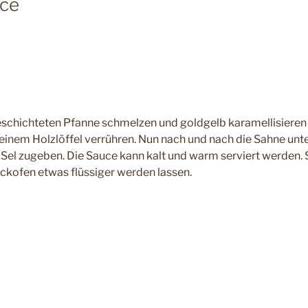
uce
eschichteten Pfanne schmelzen und goldgelb karamellisieren 
einem Holzlöffel verrühren. Nun nach und nach die Sahne un
Sel zugeben. Die Sauce kann kalt und warm serviert werden. So
ackofen etwas flüssiger werden lassen.