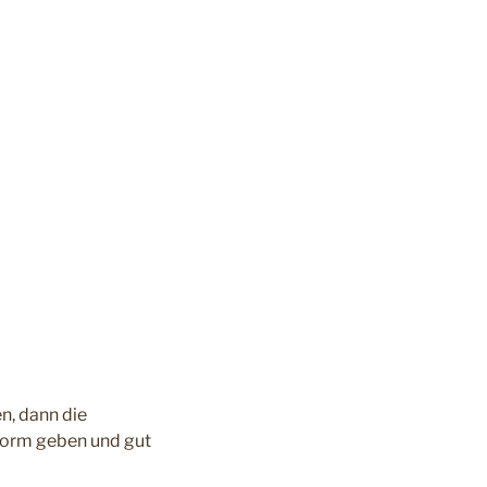
n, dann die
form geben und gut