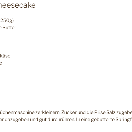
heesecake
(250g)
 Butter
hkäse
e
Küchenmaschine zerkleinern. Zucker und die Prise Salz zugebe
r dazugeben und gut durchrühren. In eine gebutterte Spring