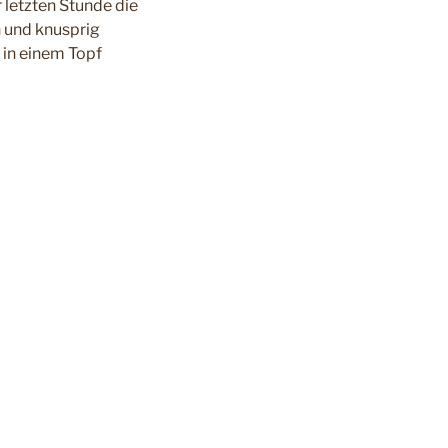
r letzten Stunde die
 und knusprig
 in einem Topf