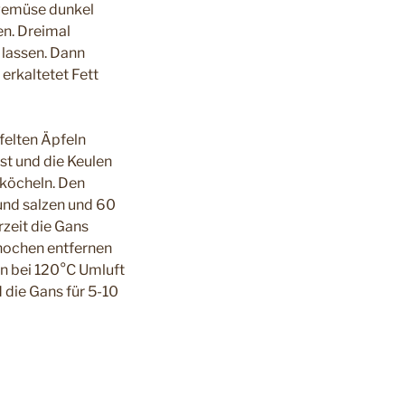
lgemüse dunkel
n. Dreimal
 lassen. Dann
erkaltetet Fett
felten Äpfeln
st und die Keulen
 köcheln. Den
und salzen und 60
zeit die Gans
nochen entfernen
en bei 120°C Umluft
die Gans für 5-10