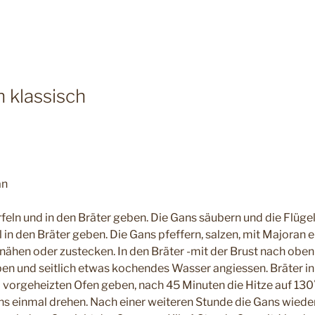
 klassisch
an
ln und in den Bräter geben. Die Gans säubern und die Flüge
 in den Bräter geben. Die Gans pfeffern, salzen, mit Majoran e
unähen oder zustecken. In den Bräter -mit der Brust nach oben
 und seitlich etwas kochendes Wasser angiessen. Bräter in
) vorgeheizten Ofen geben, nach 45 Minuten die Hitze auf 13
ns einmal drehen. Nach einer weiteren Stunde die Gans wiede