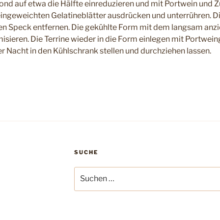
ond auf etwa die Hälfte einreduzieren und mit Portwein und 
ngeweichten Gelatineblätter ausdrücken und unterrühren. Die
en Speck entfernen. Die gekühlte Form mit dem langsam anz
sieren. Die Terrine wieder in die Form einlegen mit Portwei
r Nacht in den Kühlschrank stellen und durchziehen lassen.
SUCHE
Suchen
nach: