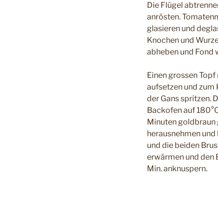
Die Flügel abtrenn
anrösten. Tomatenm
glasieren und degla
Knochen und Wurzel
abheben und Fond w
Einen grossen Topf
aufsetzen und zum K
der Gans spritzen. 
Backofen auf 180°C 
Minuten goldbraun g
herausnehmen und k
und die beiden Brus
erwärmen und den B
Min. anknuspern.