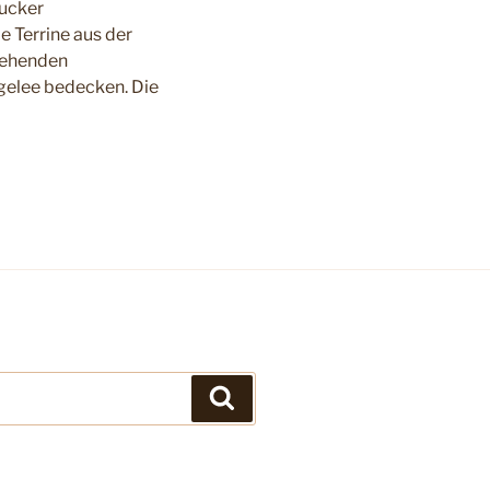
Zucker
 Terrine aus der
iehenden
ngelee bedecken. Die
Suchen