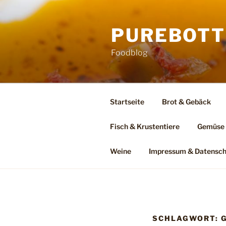
Zum
Inhalt
PUREBOTT
springen
Foodblog
Startseite
Brot & Gebäck
Fisch & Krustentiere
Gemüse
Weine
Impressum & Datensch
SCHLAGWORT: