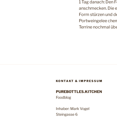
1 Tag danach: Den F
anschmecken. Die ei
Form stürzen und d
Portweingelee chemi
Terrine nochmal übe
KONTAKT & IMPRESSUM
PUREBOTTLES.KITCHEN
Foodblog
Inhaber: Mark Vogel
Steingasse 6