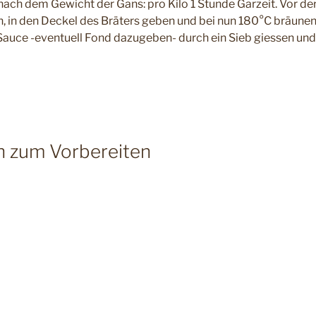
 nach dem Gewicht der Gans: pro Kilo 1 Stunde Garzeit. Vor de
 in den Deckel des Bräters geben und bei nun 180°C bräunen
Sauce -eventuell Fond dazugeben- durch ein Sieb giessen und
 zum Vorbereiten