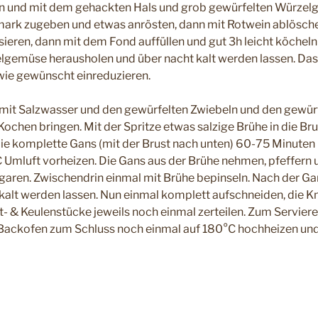
en und mit dem gehackten Hals und grob gewürfelten Würze
ark zugeben und etwas anrösten, dann mit Rotwein ablösche
sieren, dann mit dem Fond auffüllen und gut 3h leicht köcheln
gemüse herausholen und über nacht kalt werden lassen. Das 
ie gewünscht einreduzieren.
 mit Salzwasser und den gewürfelten Zwiebeln und den gewür
ochen bringen. Mit der Spritze etwas salzige Brühe in die Bru
Die komplette Gans (mit der Brust nach unten) 60-75 Minuten
Umluft vorheizen. Die Gans aus der Brühe nehmen, pfeffern 
aren. Zwischendrin einmal mit Brühe bepinseln. Nach der Gar
alt werden lassen. Nun einmal komplett aufschneiden, die K
t- & Keulenstücke jeweils noch einmal zerteilen. Zum Servier
ackofen zum Schluss noch einmal auf 180°C hochheizen und 