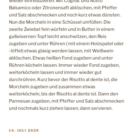
wieder einreduzieren. Mit Cognac und Aceto
Balsamico oder Zitronensaft ablöschen, mit Pfeffer
und Salz abschmecken und noch kurz etwas dünsten.
Nun die Morcheln in eine Schüssel umfüllen. Die
zweite Zwiebel fein würfeln und in Butter in einem
gußeisernen Topf leicht anschwitzen, den Reis
zugeben und unter Rühren ( mit einem Holzspatel oder
-löffel) etwas glasig werden lassen, mit Weißwein
ablöschen. Etwas heißen Fond zugeben und unter
Rühren köcheln lassen. Immer wieder Fond zugeben,
weiterköcheln lassen und immer wieder gut
durchrühren. Kurz bevor der Risotto al dente ist, die
Morcheln zugeben und zusammen etwas
weiterköcheln, bis der Risotto al dente ist. Dann den
Parmesan zugeben, mit Pfeffer und Salz abschmecken
und nochmals kurz ziehen lassen, dann servieren.
VERÖFFENTLICHT
14. JULI 2020