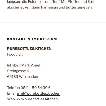
langsam die Polenta in den Topf. Mit Pfeffer und Salz
abschmecken, dann Parmesan und Butter zugeben.
KONTAKT & IMPRESSUM
PUREBOTTLES.KITCHEN
Foodblog
Inhaber: Mark Vogel
Steingasse 6
65183 Wiesbaden
Telefon 0611 – 50 54 30 6
Email
mail@purebottles.kitchen
Web
www.purebottles.kitchen