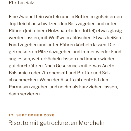
Pfeffer, Salz
Eine Zwiebel fein würfeln und in Butter im gußeisernen
Topf leicht anschwitzen, den Reis zugeben und unter
Rühren (mit einem Holzspatel oder -löffel) etwas glasig
werden lassen, mit Weißwein ablöschen. Etwas heißen
Fond zugeben und unter Rühren köcheln lassen. Die
getrockneten Pilze dazugeben und immer wieder Fond
angiessen, weiterköcheln lassen und immer wieder
gut durchrühren. Nach Gesckmack mit etwas Aceto
Balsamico oder Zitronensaft und Pfeffer und Salz
abschmecken. Wenn der Risotto al dente ist den
Parmesan zugeben und nochmals kurz ziehen lassen,
dann servieren.
VERÖFFENTLICHT
17. SEPTEMBER 2020
AM
Risotto mit getrockneten Morcheln