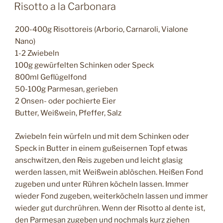
AM
Risotto a la Carbonara
200-400g Risottoreis (Arborio, Carnaroli, Vialone
Nano)
1-2 Zwiebeln
100g gewürfelten Schinken oder Speck
800ml Geflügelfond
50-100g Parmesan, gerieben
2 Onsen- oder pochierte Eier
Butter, Weißwein, Pfeffer, Salz
Zwiebeln fein würfeln und mit dem Schinken oder
Speck in Butter in einem gußeisernen Topf etwas
anschwitzen, den Reis zugeben und leicht glasig
werden lassen, mit Weißwein ablöschen. Heißen Fond
zugeben und unter Rühren köcheln lassen. Immer
wieder Fond zugeben, weiterköcheln lassen und immer
wieder gut durchrühren. Wenn der Risotto al dente ist,
den Parmesan zugeben und nochmals kurz ziehen