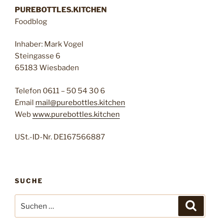
PUREBOTTLES.KITCHEN
Foodblog
Inhaber: Mark Vogel
Steingasse 6
65183 Wiesbaden
Telefon 0611 – 50 54 30 6
Email
mail@purebottles.kitchen
Web
www.purebottles.kitchen
USt.-ID-Nr. DE167566887
SUCHE
Suchen
Suche
nach: