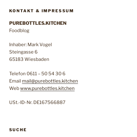
KONTAKT & IMPRESSUM
PUREBOTTLES.KITCHEN
Foodblog
Inhaber: Mark Vogel
Steingasse 6
65183 Wiesbaden
Telefon 0611 – 50 54 30 6
Email
mail@purebottles.kitchen
Web
www.purebottles.kitchen
USt.-ID-Nr. DE167566887
SUCHE