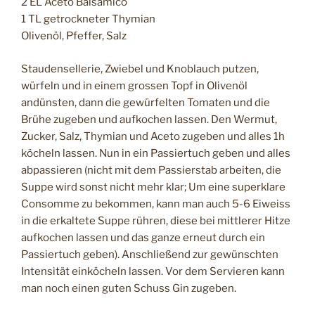
2 EL Aceto Balsamico
1 TL getrockneter Thymian
Olivenöl, Pfeffer, Salz
Staudensellerie, Zwiebel und Knoblauch putzen,
würfeln und in einem grossen Topf in Olivenöl
andünsten, dann die gewürfelten Tomaten und die
Brühe zugeben und aufkochen lassen. Den Wermut,
Zucker, Salz, Thymian und Aceto zugeben und alles 1h
köcheln lassen. Nun in ein Passiertuch geben und alles
abpassieren (nicht mit dem Passierstab arbeiten, die
Suppe wird sonst nicht mehr klar; Um eine superklare
Consomme zu bekommen, kann man auch 5-6 Eiweiss
in die erkaltete Suppe rühren, diese bei mittlerer Hitze
aufkochen lassen und das ganze erneut durch ein
Passiertuch geben). Anschließend zur gewünschten
Intensität einköcheln lassen. Vor dem Servieren kann
man noch einen guten Schuss Gin zugeben.