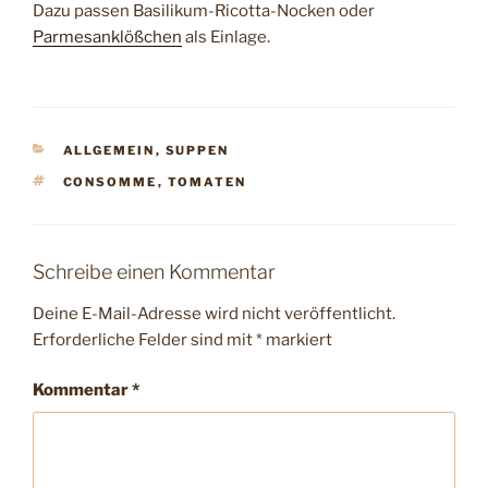
Dazu passen Basilikum-Ricotta-Nocken oder
Parmesanklößchen
als Einlage.
KATEGORIEN
ALLGEMEIN
,
SUPPEN
SCHLAGWÖRTER
CONSOMME
,
TOMATEN
Schreibe einen Kommentar
Deine E-Mail-Adresse wird nicht veröffentlicht.
Erforderliche Felder sind mit
*
markiert
Kommentar
*