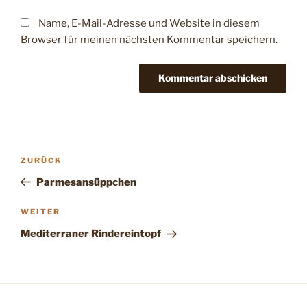
Name, E-Mail-Adresse und Website in diesem
Browser für meinen nächsten Kommentar speichern.
Beitragsnavigation
Vorheriger
ZURÜCK
Beitrag
Parmesansüppchen
Nächster
WEITER
Beitrag
Mediterraner Rindereintopf