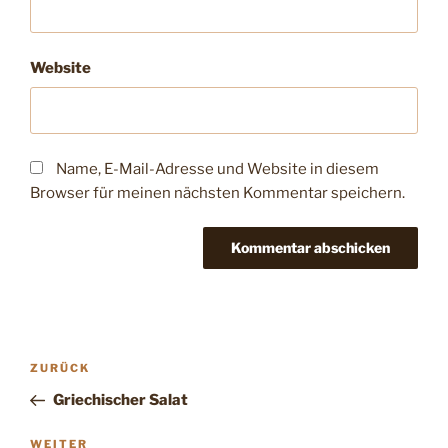
Website
Name, E-Mail-Adresse und Website in diesem
Browser für meinen nächsten Kommentar speichern.
Beitragsnavigation
Vorheriger
ZURÜCK
Beitrag
Griechischer Salat
Nächster
WEITER