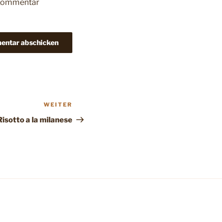
 Kommentar
WEITER
Nächster
Beitrag
Risotto a la milanese