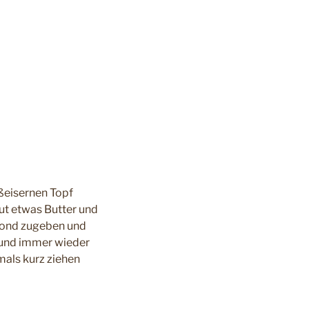
ußeisernen Topf
ut etwas Butter und
 Fond zugeben und
 und immer wieder
mals kurz ziehen