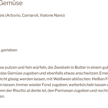
t Gemüse
s (Arborio, Carnaroli, Vialone Nano)
 gerieben
 putzen und fein würfeln, die Zwiebeln in Butter in einem g
 das Gemüse zugeben und ebenfalls etwas anschwitzen. Erne
eicht glasig werden lassen, mit Weißwein ablöschen. Heißen
ln lassen. Immer wieder Fond zugeben, weiterköcheln lassen
nn der Risotto al dente ist, den Parmesan zugeben und noch
en.