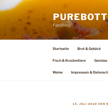
Zum
Inhalt
PUREBOTT
springen
Foodblog
Startseite
Brot & Gebäck
Fisch & Krustentiere
Gemüse
Weine
Impressum & Datensch
VERÖFFENTLICHT
14. JULI 2020
VON
AM