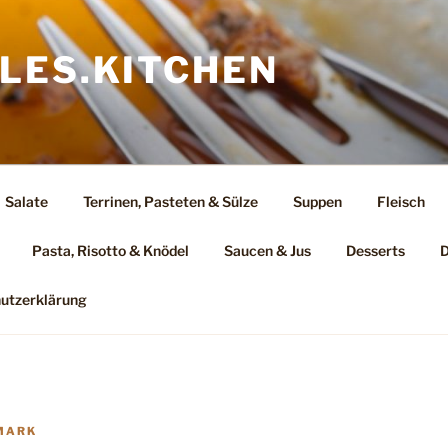
LES.KITCHEN
Salate
Terrinen, Pasteten & Sülze
Suppen
Fleisch
Pasta, Risotto & Knödel
Saucen & Jus
Desserts
D
utzerklärung
MARK