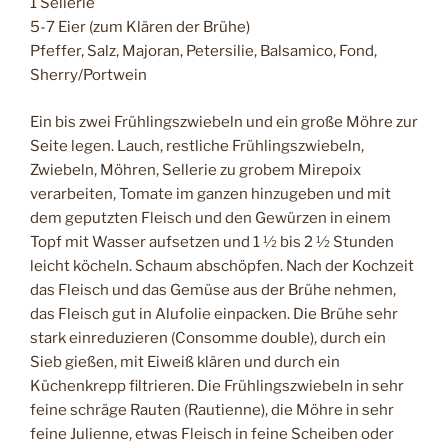
1 Sellerie
5-7 Eier (zum Klären der Brühe)
Pfeffer, Salz, Majoran, Petersilie, Balsamico, Fond,
Sherry/Portwein
Ein bis zwei Frühlingszwiebeln und ein große Möhre zur
Seite legen. Lauch, restliche Frühlingszwiebeln,
Zwiebeln, Möhren, Sellerie zu grobem Mirepoix
verarbeiten, Tomate im ganzen hinzugeben und mit
dem geputzten Fleisch und den Gewürzen in einem
Topf mit Wasser aufsetzen und 1 ½ bis 2 ½ Stunden
leicht köcheln. Schaum abschöpfen. Nach der Kochzeit
das Fleisch und das Gemüse aus der Brühe nehmen,
das Fleisch gut in Alufolie einpacken. Die Brühe sehr
stark einreduzieren (Consomme double), durch ein
Sieb gießen, mit Eiweiß klären und durch ein
Küchenkrepp filtrieren. Die Frühlingszwiebeln in sehr
feine schräge Rauten (Rautienne), die Möhre in sehr
feine Julienne, etwas Fleisch in feine Scheiben oder