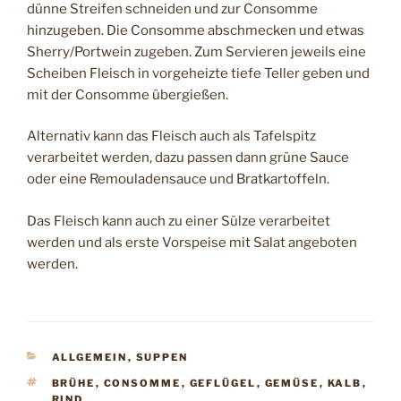
dünne Streifen schneiden und zur Consomme
hinzugeben. Die Consomme abschmecken und etwas
Sherry/Portwein zugeben. Zum Servieren jeweils eine
Scheiben Fleisch in vorgeheizte tiefe Teller geben und
mit der Consomme übergießen.
Alternativ kann das Fleisch auch als Tafelspitz
verarbeitet werden, dazu passen dann grüne Sauce
oder eine Remouladensauce und Bratkartoffeln.
Das Fleisch kann auch zu einer Sülze verarbeitet
werden und als erste Vorspeise mit Salat angeboten
werden.
KATEGORIEN
ALLGEMEIN
,
SUPPEN
SCHLAGWÖRTER
BRÜHE
,
CONSOMME
,
GEFLÜGEL
,
GEMÜSE
,
KALB
,
RIND